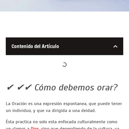
Contenido del Artículo
✔ ✔✔ Cómo debemos orar?
La Oración es una expresión espontanea, que puede tener
un individuo, y que va dirigida a una deidad.
Ésta practica no solo esta enfocada culturalmente como
un clamor a
Dios
, sino que dependiendo de la cultura, va