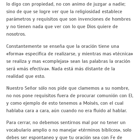
lo digo con propiedad, no con animo de juzgar a nadie;
sino de que se logre ver que la religiosidad establece
parámetros y requisitos que son invenciones de hombres
y no tienen nada que ver con lo que Dios quiere de
nosotros.
Constantemente se enseña que la oración tiene una
«forma» especifica de realizarse, y mientras mas «técnica»
se realiza y mas «complejas» sean las palabras la oración
será «más efectiva». Nada está más distante de la
realidad que esto.
Nuestro Señor sólo nos pide que clamemos a su nombre,
no nos pone requisitos fuera de procurar comunión con El,
y como ejemplo de esto tenemos a Moisés, con el cual
hablaba cara a cara, aún cuando no era fluido al hablar.
Para cerrar, no debemos sentirnos mal por no tener un
vocabulario amplio o no manejar «términos bíblicos», solo
debes ser espontaneo y que tu oración sea con Fe de