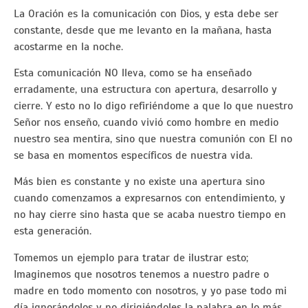
La Oración es la comunicación con Dios, y esta debe ser
constante, desde que me levanto en la mañana, hasta
acostarme en la noche.
Esta comunicación NO lleva, como se ha enseñado
erradamente, una estructura con apertura, desarrollo y
cierre. Y esto no lo digo refiriéndome a que lo que nuestro
Señor nos enseño, cuando vivió como hombre en medio
nuestro sea mentira, sino que nuestra comunión con El no
se basa en momentos específicos de nuestra vida.
Más bien es constante y no existe una apertura sino
cuando comenzamos a expresarnos con entendimiento, y
no hay cierre sino hasta que se acaba nuestro tiempo en
esta generación.
Tomemos un ejemplo para tratar de ilustrar esto;
Imaginemos que nosotros tenemos a nuestro padre o
madre en todo momento con nosotros, y yo pase todo mi
día ignorándolos y no dirigiéndoles la palabra en lo más